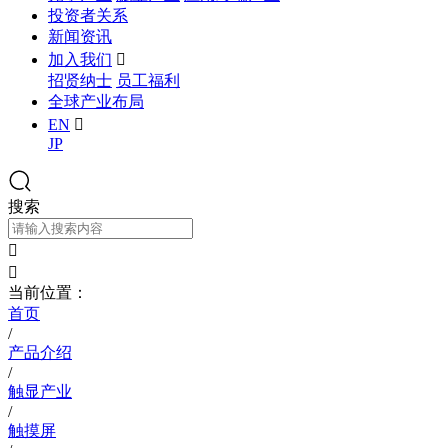
投资者关系
新闻资讯
加入我们

招贤纳士
员工福利
全球产业布局
EN

JP
搜索


当前位置：
首页
/
产品介绍
/
触显产业
/
触摸屏