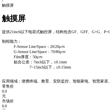
/
触摸屏
触摸屏
提供21inch以下电容式触控屏，结构包含GF、GFF、G+G、P+
制程能力：
F-Sensor Line/Space：20/20μｍ
G-Sensor Line/Space：70/80μｍ
Film厚度：50μｍ
贴合公差：7inch以下，±0.1mm
7~15inch以下，±0.15mm
应用领域：便携终端、教育、安防监控、智能家电、智慧家居
零售价
0.0
元
市场价
0.0