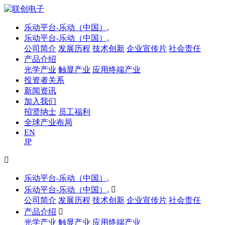
乐动平台-乐动（中国）,
乐动平台-乐动（中国）,
公司简介
发展历程
技术创新
企业宣传片
社会责任
产品介绍
光学产业
触显产业
应用终端产业
投资者关系
新闻资讯
加入我们
招贤纳士
员工福利
全球产业布局
EN
JP

乐动平台-乐动（中国）,
乐动平台-乐动（中国）,

公司简介
发展历程
技术创新
企业宣传片
社会责任
产品介绍

光学产业
触显产业
应用终端产业