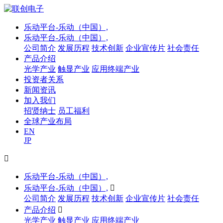
乐动平台-乐动（中国）,
乐动平台-乐动（中国）,
公司简介
发展历程
技术创新
企业宣传片
社会责任
产品介绍
光学产业
触显产业
应用终端产业
投资者关系
新闻资讯
加入我们
招贤纳士
员工福利
全球产业布局
EN
JP

乐动平台-乐动（中国）,
乐动平台-乐动（中国）,

公司简介
发展历程
技术创新
企业宣传片
社会责任
产品介绍

光学产业
触显产业
应用终端产业